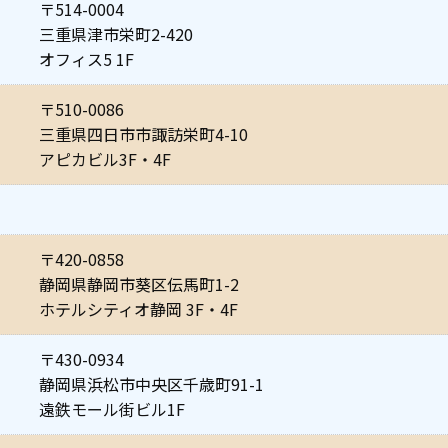
〒514-0004
三重県津市栄町2-420
オフィス5 1F
〒510-0086
三重県四日市市諏訪栄町4-10
アピカビル3F・4F
〒420-0858
静岡県静岡市葵区伝馬町1-2
ホテルシティオ静岡 3F・4F
〒430-0934
静岡県浜松市中央区千歳町91-1
遠鉄モール街ビル1F