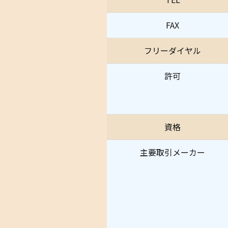
FAX
フリーダイヤル
許可
資格
主要取引
メーカー