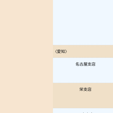
〈愛知〉
名古屋支店
栄支店