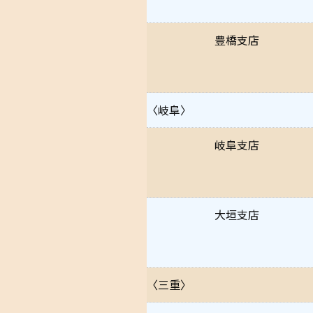
豊橋支店
〈岐阜〉
岐阜支店
大垣支店
〈三重〉