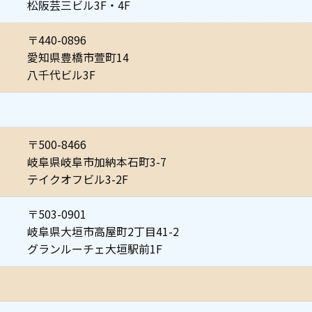
松阪芸三ビル3F・4F
〒440-0896
愛知県豊橋市萱町14
八千代ビル3F
〒500-8466
岐阜県岐阜市加納本石町3-7
テイクオフビル3-2F
〒503-0901
岐阜県大垣市高屋町2丁目41-2
グランルーチェ大垣駅前1F