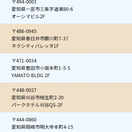
〒494-0003
愛知県一宮市三条字道東80-6
オーシマビル2F
〒486-0945
愛知県春日井市勝川町7-37
ネクシティパレッタ1F
〒471-0034
愛知県豊田市小坂本町1-5-5
YAMATO BLDG 2F
〒448-0027
愛知県刈谷市相生町2-20
パークホテル刈谷QS-2F
〒444-0860
愛知県岡崎市明大寺本町4-15